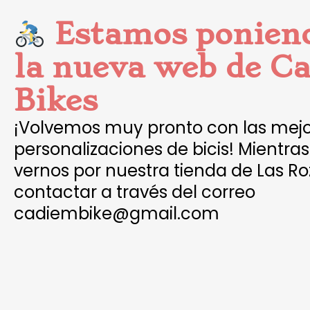
Estamos poniend
la nueva web de C
Bikes
¡Volvemos muy pronto con las mej
personalizaciones de bicis! Mientra
vernos por nuestra tienda de Las R
contactar a través del correo
cadiembike@gmail.com